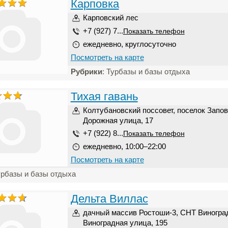
Карповка
Карповский лес
+7 (927) 7...
Показать телефон
ежедневно, круглосуточно
Посмотреть на карте
Рубрики
: Турбазы и базы отдыха
Тихая гавань
Колтубановский поссовет, поселок Запо
Дорожная улица, 17
+7 (922) 8...
Показать телефон
ежедневно, 10:00–22:00
Посмотреть на карте
урбазы и базы отдыха
Дельта Виллас
дачный массив Ростоши-3, СНТ Виногра
Виноградная улица, 195