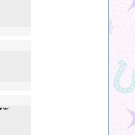
ревня