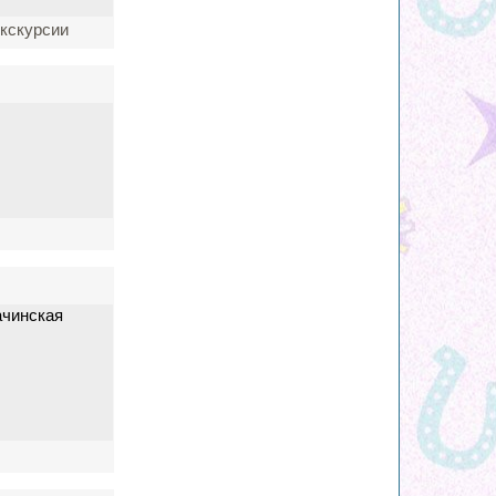
экскурсии
ачинская