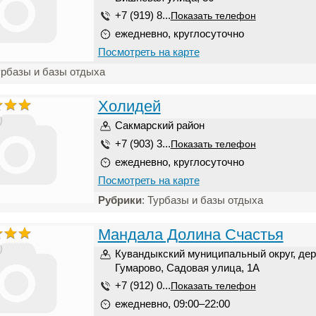
+7 (919) 8...
Показать телефон
ежедневно, круглосуточно
Посмотреть на карте
урбазы и базы отдыха
Холидей
)
Сакмарский район
+7 (903) 3...
Показать телефон
ежедневно, круглосуточно
Посмотреть на карте
Рубрики
: Турбазы и базы отдыха
Мандала Долина Счастья
)
Кувандыкский муниципальный округ, де
Гумарово, Садовая улица, 1А
+7 (912) 0...
Показать телефон
ежедневно, 09:00–22:00