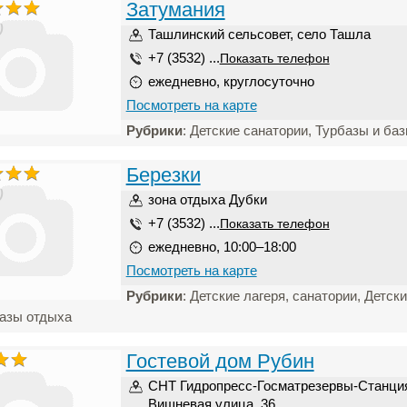
Затумания
)
Ташлинский сельсовет, село Ташла
+7 (3532) ...
Показать телефон
ежедневно, круглосуточно
Посмотреть на карте
Рубрики
: Детские санатории, Турбазы и ба
Березки
)
зона отдыха Дубки
+7 (3532) ...
Показать телефон
ежедневно, 10:00–18:00
Посмотреть на карте
Рубрики
: Детские лагеря, санатории, Детск
базы отдыха
Гостевой дом Рубин
СНТ Гидропресс-Госматрезервы-Станция
Вишневая улица, 36