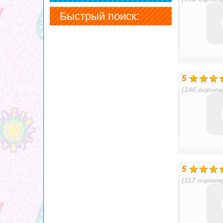
Быстрый поиск:
5
(146 оценок
5
(117 оценок