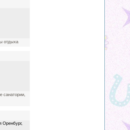
зы отдыха
ие санатории,
 Оренбург,