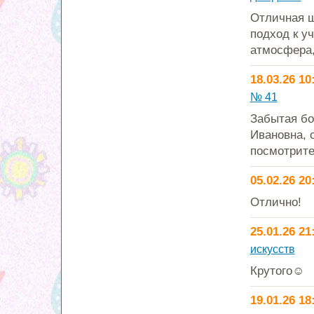
Отличная ш
подход к у
атмосфера,
18.03.26 10
№ 41
Забытая бо
Ивановна, 
посмотрите"
05.02.26 20
Отлично!
25.01.26 21
искусств
Крутого☺
19.01.26 18