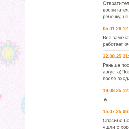
Отвратител
воспитател
ребенку, н
05.01.26 12
Все замеча
работает о
22.08.25 21
Раньше пос
августа)По
после входа
19.08.25 12
🔥
15.07.25 06
Спасибо бо
ушли с хор