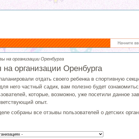
ы на организации Оренбурга
 на организации Оренбурга
паланировали отдать своего ребенка в спортивную секц
для него частный садик, вам полезно будет ознакомить
зователей, которые, возможно, уже посетили данное зав
ветствующий опыт.
деле собраны все отзывы пользователей о детских орга