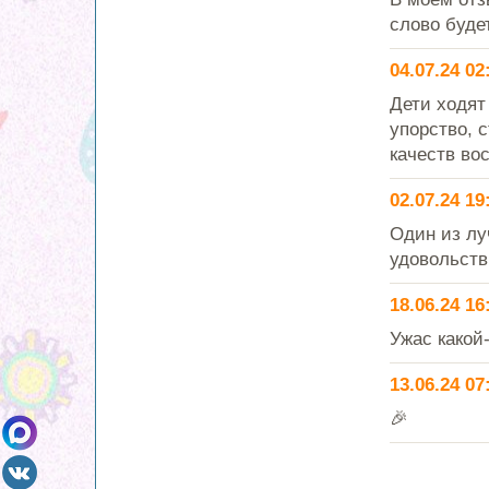
слово буде
04.07.24 02
Дети ходят
упорство, 
качеств во
02.07.24 19
Один из лу
удовольств
18.06.24 16
Ужас какой-
13.06.24 07
🎉