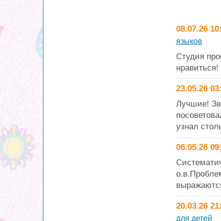
08.07.26 10
языков
Студия про
нравиться!
23.05.26 03
Лучшие! Зв
посоветова
узнал стол
06.05.26 09
Cистематич
о.в.Пробле
выражаютс
20.03.26 21
для детей