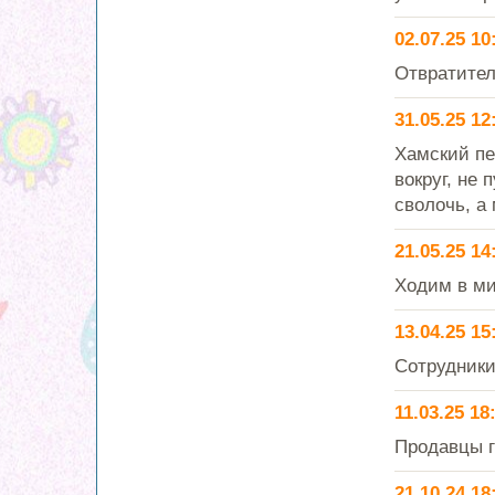
02.07.25 10
Отвратител
31.05.25 12
Хамский пе
вокруг, не
сволочь, а
21.05.25 14
Ходим в ми
13.04.25 15
Сотрудники
11.03.25 18
Продавцы 
21.10.24 18