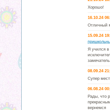
Хорошо!
16.10.24 06
Отличный м
15.09.24 19
пришкольны
Я учился в
исключител
замечатель
08.09.24 21
Супер мест
06.08.24 00
Рады, что 
прекрасным
вернемся