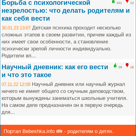
Борьба с психологической
101
12
незрелостью: что делать родителям и
как себя вести
Детская психика проходит несколько
30.01.23 13:07
сложных этапов в своем развитии, причем каждый из
них имеет свои особенности, а становление
психически зрелой личности индивидуально.
Родители вп...
Научный дневник: как его вести
28
16
и что это такое
Научный дневник или научный журнал
07.11.22 12:08
ничего не имеет общего со скучным деловодством,
которым вынуждены заниматься школьные учителя.
На самом деле предназначен он в первую очередь
для...
Портал Bebeshka.info 👪 - родителям о детях.