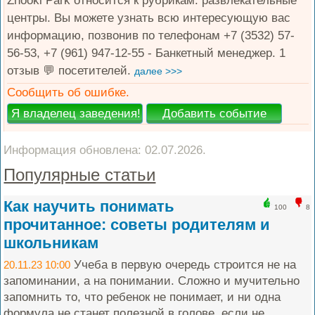
Zhooki Park относится к рубрикам: развлекательные
центры. Вы можете узнать всю интересующую вас
информацию, позвонив по телефонам +7 (3532) 57-
56-53, +7 (961) 947-12-55 - Банкетный менеджер. 1
отзыв 💬 посетителей.
далее >>>
Сообщить об ошибке.
Информация обновлена: 02.07.2026.
Популярные статьи
Как научить понимать
100
8
прочитанное: советы родителям и
школьникам
Учеба в первую очередь строится не на
20.11.23 10:00
запоминании, а на понимании. Сложно и мучительно
запомнить то, что ребенок не понимает, и ни одна
формула не станет полезной в голове, если не...