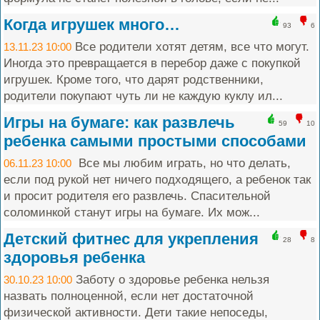
Когда игрушек много…
93
6
Все родители хотят детям, все что могут.
13.11.23 10:00
Иногда это превращается в перебор даже с покупкой
игрушек. Кроме того, что дарят родственники,
родители покупают чуть ли не каждую куклу ил...
Игры на бумаге: как развлечь
59
10
ребенка самыми простыми способами
Все мы любим играть, но что делать,
06.11.23 10:00
если под рукой нет ничего подходящего, а ребенок так
и просит родителя его развлечь. Спасительной
соломинкой станут игры на бумаге. Их мож...
Детский фитнес для укрепления
28
8
здоровья ребенка
Заботу о здоровье ребенка нельзя
30.10.23 10:00
назвать полноценной, если нет достаточной
физической активности. Дети такие непоседы,