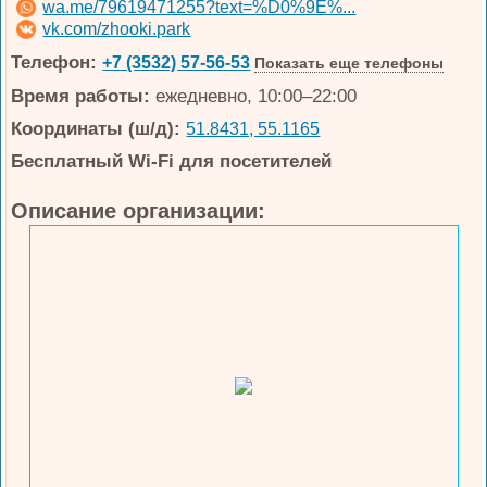
wa.me/79619471255?text=%D0%9E%...
vk.com/zhooki.park
Телефон:
+7 (3532) 57-56-53
Показать еще телефоны
Время работы:
ежедневно, 10:00–22:00
Координаты (ш/д):
51.8431, 55.1165
Бесплатный Wi-Fi для посетителей
Описание организации: