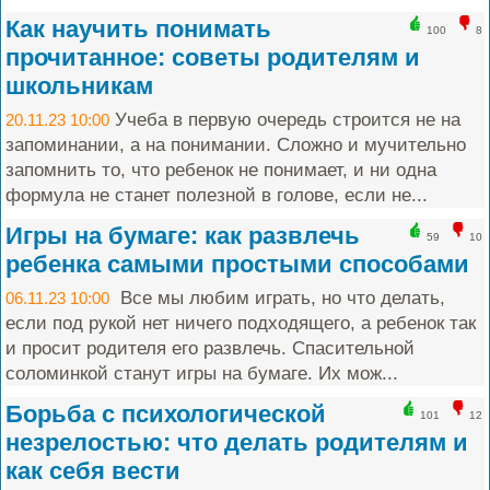
Как научить понимать
100
8
прочитанное: советы родителям и
школьникам
Учеба в первую очередь строится не на
20.11.23 10:00
запоминании, а на понимании. Сложно и мучительно
запомнить то, что ребенок не понимает, и ни одна
формула не станет полезной в голове, если не...
Игры на бумаге: как развлечь
59
10
ребенка самыми простыми способами
Все мы любим играть, но что делать,
06.11.23 10:00
если под рукой нет ничего подходящего, а ребенок так
и просит родителя его развлечь. Спасительной
соломинкой станут игры на бумаге. Их мож...
Борьба с психологической
101
12
незрелостью: что делать родителям и
как себя вести