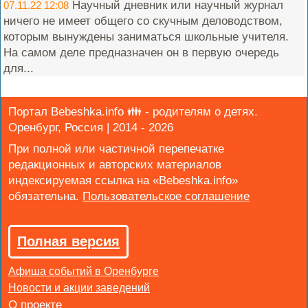
Научный дневник или научный журнал
07.11.22 12:08
ничего не имеет общего со скучным деловодством,
которым вынуждены заниматься школьные учителя.
На самом деле предназначен он в первую очередь
для...
Портал Bebeshka.info 👪 - родителям о детях.
Оренбург, Россия | 2014 - 2026
При полной или частичной перепечатке
редакционных и авторских материалов
индексируемая ссылка на «Bebeshka.info»
обязательна.
Полная версия
Афиша событий в Оренбурге
Новости и акции заведений