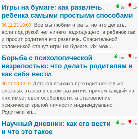
Игры на бумаге: как развлечь
59
10
ребенка самыми простыми способами
Все мы любим играть, но что делать,
06.11.23 10:00
если под рукой нет ничего подходящего, а ребенок так
и просит родителя его развлечь. Спасительной
соломинкой станут игры на бумаге. Их мож...
Борьба с психологической
101
12
незрелостью: что делать родителям и
как себя вести
Детская психика проходит несколько
30.01.23 13:07
сложных этапов в своем развитии, причем каждый из
них имеет свои особенности, а становление
психически зрелой личности индивидуально.
Родители вп...
Научный дневник: как его вести
28
16
и что это такое