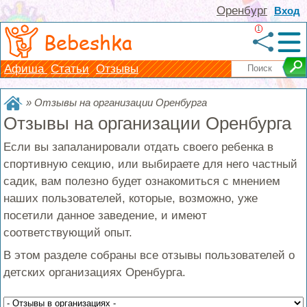
Оренбург
Вход
1
Bebeshka
Афиша
Статьи
Отзывы
»
Отзывы на организации Оренбурга
Отзывы на организации Оренбурга
Если вы запаланировали отдать своего ребенка в
спортивную секцию, или выбираете для него частный
садик, вам полезно будет ознакомиться с мнением
наших пользователей, которые, возможно, уже
посетили данное заведение, и имеют
соответствующий опыт.
В этом разделе собраны все отзывы пользователей о
детских организациях Оренбурга.