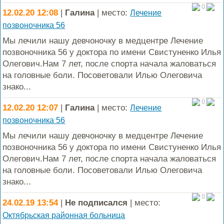
0
12.02.20 12:08
|
Галина
| место:
Лечение
позвоночника 56
Мы лечили нашу девчоночку в медцентре Лечение
позвоночника 56 у доктора по имени Свистуненко Илья
Олегович.Нам 7 лет, после спорта начала жаловаться
на головные боли. Посоветовали Илью Олеговича
знако...
0
12.02.20 12:07
|
Галина
| место:
Лечение
позвоночника 56
Мы лечили нашу девчоночку в медцентре Лечение
позвоночника 56 у доктора по имени Свистуненко Илья
Олегович.Нам 7 лет, после спорта начала жаловаться
на головные боли. Посоветовали Илью Олеговича
знако...
0
24.02.19 13:54
|
Не подписался
| место:
Октябрьская районная больница