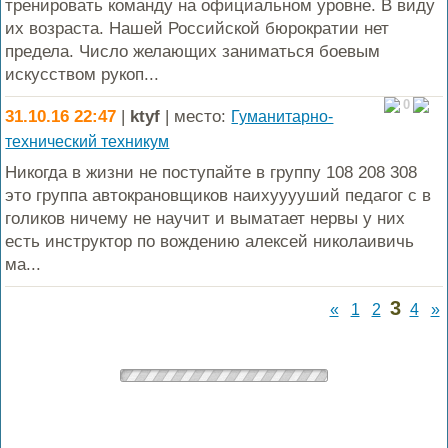
тренировать команду на официальном уровне. В виду
их возраста. Нашей Российской бюрократии нет
предела. Число желающих заниматься боевым
искусством рукоп...
0
31.10.16 22:47
|
ktyf
| место:
Гуманитарно-
технический техникум
Никогда в жизни не поступайте в группу 108 208 308
это группа автокрановщиков наихууууший педагог с в
голиков ничему не научит и выматает нервы у них
есть инструктор по вождению алексей николаивичь
ма...
3
«
1
2
4
»