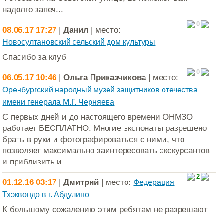
надолго запеч...
0
08.06.17 17:27
|
Данил
| место:
Новосултановский сельский дом культуры
Спасибо за клуб
0
06.05.17 10:46
|
Ольга Приказчикова
| место:
Оренбургский народный музей защитников отечества
имени генерала М.Г. Черняева
С первых дней и до настоящего времени ОНМЗО
работает БЕСПЛАТНО. Многие экспонаты разрешено
брать в руки и фотографироваться с ними, что
позволяет максимально заинтересовать экскурсантов
и приблизить и...
2
01.12.16 03:17
|
Дмитрий
| место:
Федерация
Тхэквондо в г. Абдулино
К большому сожалению этим ребятам не разрешают