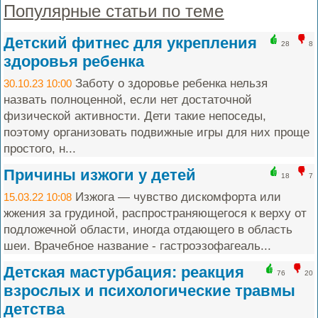
Популярные статьи по теме
Детский фитнес для укрепления
28
8
здоровья ребенка
Заботу о здоровье ребенка нельзя
30.10.23 10:00
назвать полноценной, если нет достаточной
физической активности. Дети такие непоседы,
поэтому организовать подвижные игры для них проще
простого, н...
Причины изжоги у детей
18
7
Изжога — чувство дискомфорта или
15.03.22 10:08
жжения за грудиной, распространяющегося к верху от
подложечной области, иногда отдающего в область
шеи. Врачебное название - гастроэзофагеаль...
Детская мастурбация: реакция
76
20
взрослых и психологические травмы
детства