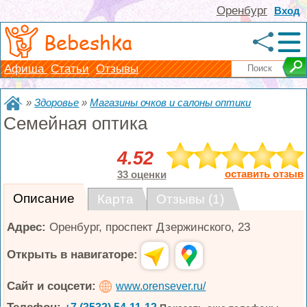
Оренбург
Вход
Bebeshka
Афиша
Статьи
Отзывы
»
Здоровье
»
Магазины очков и салоны оптики
Семейная оптика
4.52
оставить отзыв
33 оценки
Описание
Карта
Отзывы (1)
Адрес:
Оренбург
,
проспект Дзержинского, 23
Открыть в навигаторе:
Сайт и соцсети:
www.orensever.ru/