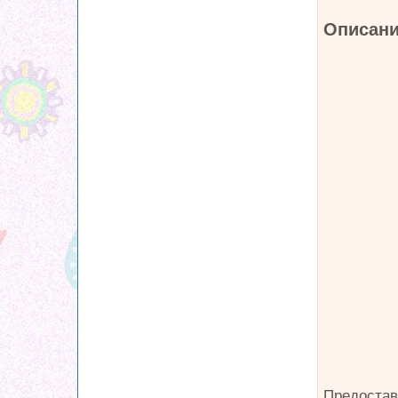
Описани
Предостав