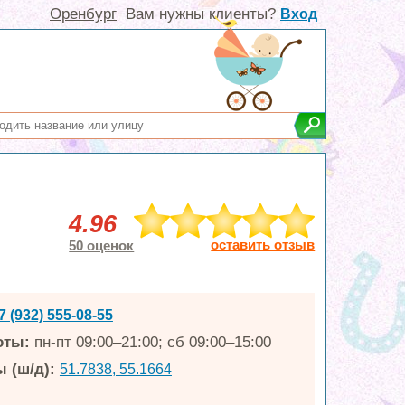
Оренбург
Вам нужны клиенты?
Вход
4.96
оставить отзыв
50 оценок
7 (932) 555-08-55
оты:
пн-пт 09:00–21:00; сб 09:00–15:00
 (ш/д):
51.7838, 55.1664