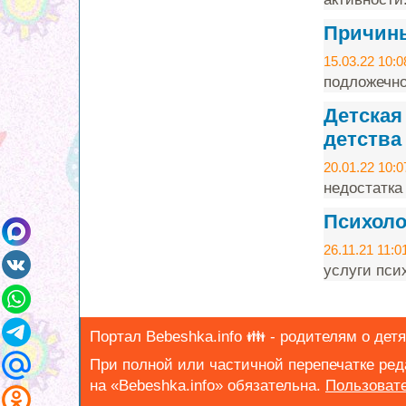
Причины
15.03.22 10:0
подложечно
Детская
детства
20.01.22 10:0
недостатка
Психоло
26.11.21 11:0
услуги пси
Портал Bebeshka.info 👪 - родителям о детях
При полной или частичной перепечатке ре
на «Bebeshka.info» обязательна.