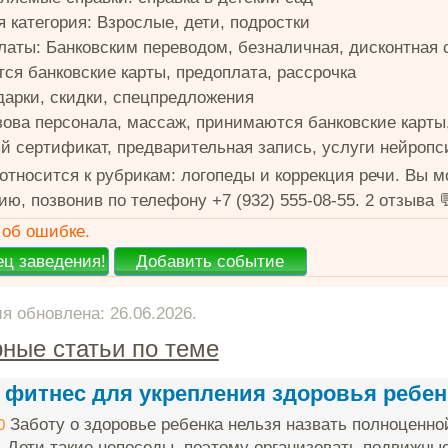
 категория: Взрослые, дети, подростки
латы: Банковским переводом, безналичная, дисконтная 
ся банковские карты, предоплата, рассрочка
дарки, скидки, спецпредложения
зова персонала, массаж, принимаются банковские карты
й сертификат, предварительная запись, услуги нейропс
относится к рубрикам: логопеды и коррекция речи. Вы 
, позвонив по телефону +7 (932) 555-08-55. 2 отзыва 
об ошибке.
 обновлена: 26.06.2026.
ные статьи по теме
 фитнес для укрепления здоровья ребен
Заботу о здоровье ребенка нельзя назвать полноценно
0
. Дети такие непоседы, поэтому организовать подвижные 