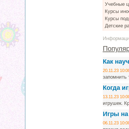
Учебные ц
Курсы ино
Курсы под
Детские р
Информация
Популяр
Как нау
20.11.23 10:0
запомнить т
Когда и
13.11.23 10:0
игрушек. Кр
Игры на
06.11.23 10:0