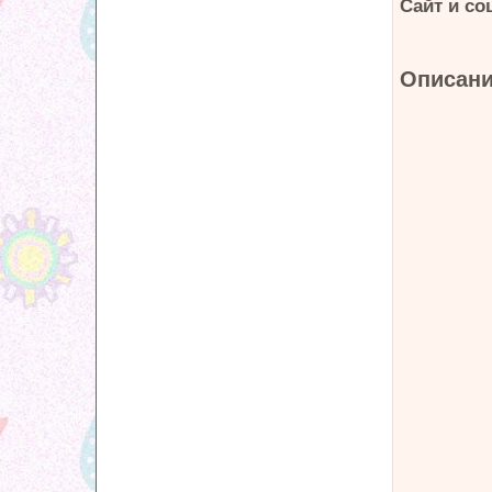
Сайт и со
Описани