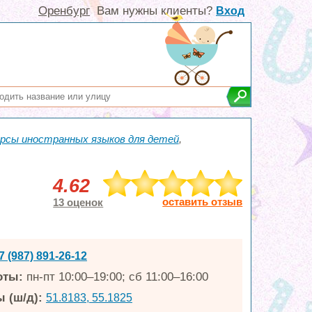
Оренбург
Вам нужны клиенты?
Вход
рсы иностранных языков для детей
,
4.62
оставить отзыв
13 оценок
7 (987) 891-26-12
оты:
пн-пт 10:00–19:00; сб 11:00–16:00
 (ш/д):
51.8183, 55.1825