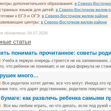
ентры дополнительного образования:
в Северо-Восточно
странных языков для детей:
в Северо-Восточном жилом 
готовки к ЕГЭ и ОГЭ:
в Северо-Восточном жилом районе
азвивающие центры:
в Северо-Восточном жилом районе
 обновлена: 04.07.2026.
ные статьи
чить понимать прочитанное: советы род
Учеба в первую очередь строится не на запоминании, 
0
о, что ребенок не понимает, и ни одна формула не стане
грушек много…
Все родители хотят детям, все что могут. Иногда это п
0
оме того, что дарят родственники, родители покупают чу
 бумаге: как развлечь ребенка самыми 
Все мы любим играть, но что делать, если под рукой н
0