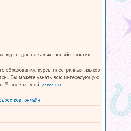
пы, курсы для пожилых, онлайн занятия,
ого образования, курсы иностранных языков
ентры. Вы можете узнать всю интересующую
в 💬 посетителей.
далее >>>
,
одростков
онлайн