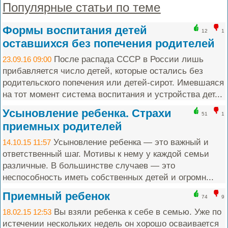
Популярные статьи по теме
Формы воспитания детей
12
1
оставшихся без попечения родителей
После распада СССР в России лишь
23.09.16 09:00
прибавляется число детей, которые остались без
родительского попечения или детей-сирот. Имевшаяся
на тот момент система воспитания и устройства дет...
Усыновление ребенка. Страхи
51
1
приемных родителей
Усыновление ребенка — это важный и
14.10.15 11:57
ответственный шаг. Мотивы к нему у каждой семьи
различные. В большинстве случаев — это
неспособность иметь собственных детей и огромн...
Приемный ребенок
74
9
Вы взяли ребенка к себе в семью. Уже по
18.02.15 12:53
истечении нескольких недель он хорошо осваивается