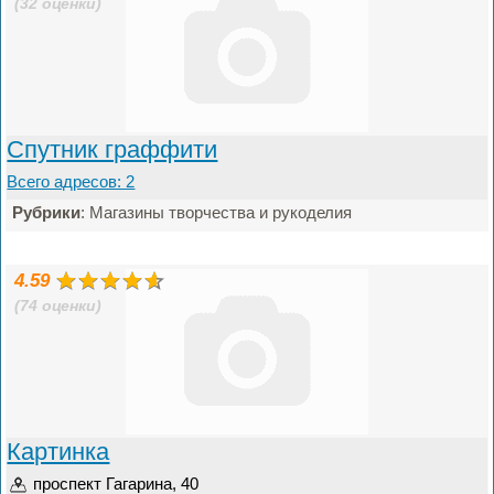
(32 оценки)
Спутник граффити
Всего адресов: 2
Рубрики
: Магазины творчества и рукоделия
4.59
(74 оценки)
Картинка
проспект Гагарина, 40