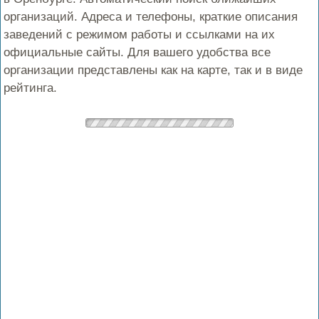
организаций. Адреса и телефоны, краткие описания
заведений с режимом работы и ссылками на их
официальные сайты. Для вашего удобства все
организации представлены как на карте, так и в виде
рейтинга.