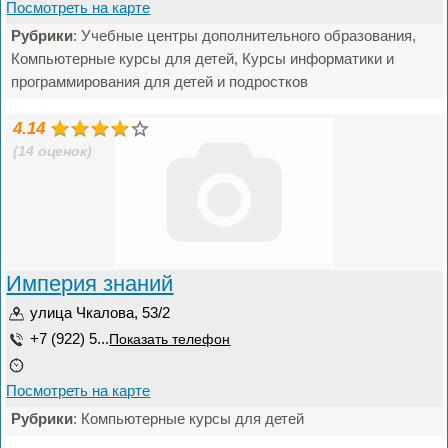
Посмотреть на карте
Рубрики
: Учебные центры дополнительного образования,
Компьютерные курсы для детей, Курсы информатики и
программирования для детей и подростков
4.14
(14 оценок)
Империя знаний
улица Чкалова, 53/2
+7 (922) 5...
Показать телефон
Посмотреть на карте
Рубрики
: Компьютерные курсы для детей