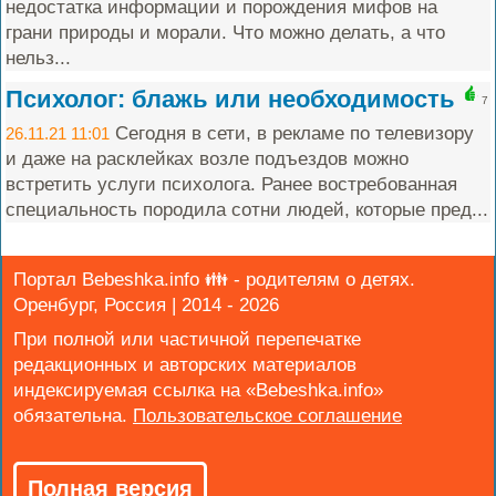
недостатка информации и порождения мифов на
грани природы и морали. Что можно делать, а что
нельз...
Психолог: блажь или необходимость
7
Сегодня в сети, в рекламе по телевизору
26.11.21 11:01
и даже на расклейках возле подъездов можно
встретить услуги психолога. Ранее востребованная
специальность породила сотни людей, которые пред...
Портал Bebeshka.info 👪 - родителям о детях.
Оренбург, Россия | 2014 - 2026
При полной или частичной перепечатке
редакционных и авторских материалов
индексируемая ссылка на «Bebeshka.info»
обязательна.
Полная версия