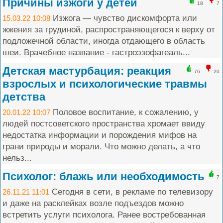
Причины изжоги у детей
18
7
Изжога — чувство дискомфорта или
15.03.22 10:08
жжения за грудиной, распространяющегося к верху от
подложечной области, иногда отдающего в область
шеи. Врачебное название - гастроэзофагеаль...
Детская мастурбация: реакция
76
20
взрослых и психологические травмы
детства
Половое воспитание, к сожалению, у
20.01.22 10:07
людей постсоветского пространства хромает ввиду
недостатка информации и порождения мифов на
грани природы и морали. Что можно делать, а что
нельз...
Психолог: блажь или необходимость
7
Сегодня в сети, в рекламе по телевизору
26.11.21 11:01
и даже на расклейках возле подъездов можно
встретить услуги психолога. Ранее востребованная